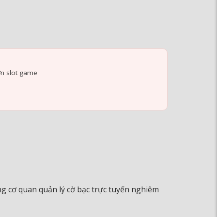
ơn slot game
g cơ quan quản lý cờ bạc trực tuyến nghiêm