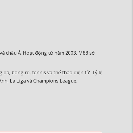
m và châu Á. Hoạt động từ năm 2003, M88 sở
á, bóng rổ, tennis và thể thao điện tử. Tỷ lệ
 Anh, La Liga và Champions League.