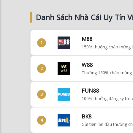
Danh Sách Nhà Cái Uy Tín V
M88
1
150% thưởng chào mừng th
W88
2
Thưởng 150% chào mừng t
FUN88
3
100% thưởng đăng ký trò c
BK8
4
Gửi tiền lần đầu thưởng 