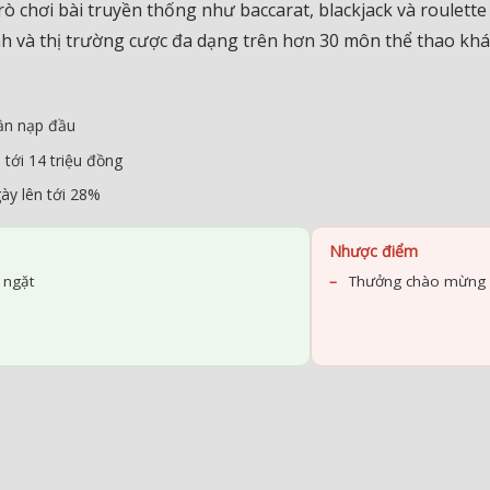
rò chơi bài truyền thống như baccarat, blackjack và roulette
h và thị trường cược đa dạng trên hơn 30 môn thể thao khá
lần nạp đầu
 tới 14 triệu đồng
ày lên tới 28%
Nhược điểm
 ngặt
Thưởng chào mừng k