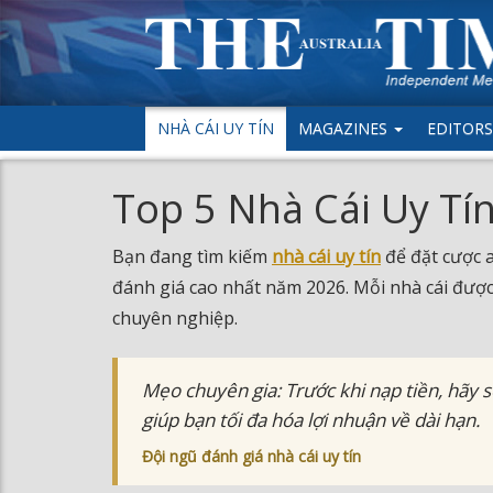
NHÀ CÁI UY TÍN
MAGAZINES
EDITORS’
Top 5 Nhà Cái Uy Tí
Bạn đang tìm kiếm
nhà cái uy tín
để đặt cược 
đánh giá cao nhất năm 2026. Mỗi nhà cái được 
chuyên nghiệp.
Mẹo chuyên gia: Trước khi nạp tiền, hãy s
giúp bạn tối đa hóa lợi nhuận về dài hạn.
Đội ngũ đánh giá nhà cái uy tín