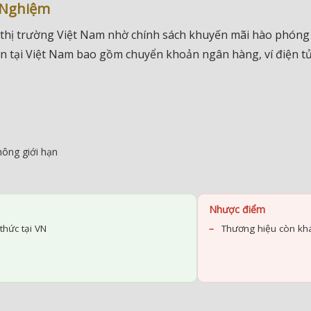
i Nghiệm
 thị trường Việt Nam nhờ chính sách khuyến mãi hào phóng
 tại Việt Nam bao gồm chuyển khoản ngân hàng, ví điện tử 
hông giới hạn
Nhược điểm
thức tại VN
Thương hiệu còn khá