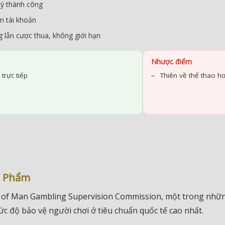
ý thành công
n tài khoản
 lẫn cược thua, không giới hạn
Nhược điểm
trực tiếp
Thiên về thể thao h
n Phẩm
e of Man Gambling Supervision Commission, một trong nhữn
ức độ bảo vệ người chơi ở tiêu chuẩn quốc tế cao nhất.