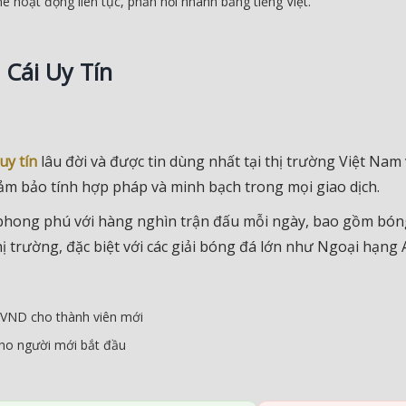
ne hoạt động liên tục, phản hồi nhanh bằng tiếng Việt.
 Cái Uy Tín
uy tín
lâu đời và được tin dùng nhất tại thị trường Việt Na
ảm bảo tính hợp pháp và minh bạch trong mọi giao dịch.
hong phú với hàng nghìn trận đấu mỗi ngày, bao gồm bóng đ
ị trường, đặc biệt với các giải bóng đá lớn như Ngoại hạng
 VND cho thành viên mới
cho người mới bắt đầu