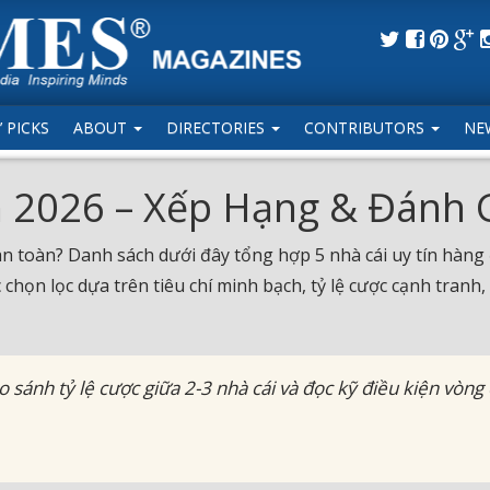
 PICKS
ABOUT
DIRECTORIES
CONTRIBUTORS
NE
n 2026 – Xếp Hạng & Đánh G
an toàn? Danh sách dưới đây tổng hợp 5 nhà cái uy tín hàn
chọn lọc dựa trên tiêu chí minh bạch, tỷ lệ cược cạnh tran
o sánh tỷ lệ cược giữa 2-3 nhà cái và đọc kỹ điều kiện vòn